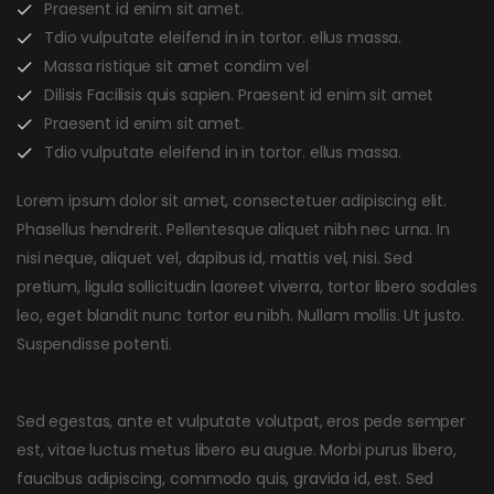
Praesent id enim sit amet.
Tdio vulputate eleifend in in tortor. ellus massa.
Massa ristique sit amet condim vel
Dilisis Facilisis quis sapien. Praesent id enim sit amet
Praesent id enim sit amet.
Tdio vulputate eleifend in in tortor. ellus massa.
Lorem ipsum dolor sit amet, consectetuer adipiscing elit.
Phasellus hendrerit. Pellentesque aliquet nibh nec urna. In
nisi neque, aliquet vel, dapibus id, mattis vel, nisi. Sed
pretium, ligula sollicitudin laoreet viverra, tortor libero sodales
leo, eget blandit nunc tortor eu nibh. Nullam mollis. Ut justo.
Suspendisse potenti.
Sed egestas, ante et vulputate volutpat, eros pede semper
est, vitae luctus metus libero eu augue. Morbi purus libero,
faucibus adipiscing, commodo quis, gravida id, est. Sed