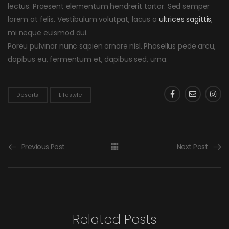
lectus. Praesent elementum hendrerit tortor. Sed semper
lorem at felis. Vestibulum volutpat, lacus a
ultrices sagittis
,
mi neque euismod dui.
Poreu pulvinar nunc sapien ornare nisl. Phasellus pede arcu,
dapibus eu, fermentum et, dapibus sed, urna.
Deserts
Lifestyle
Previous Post
Next Post
Related Posts