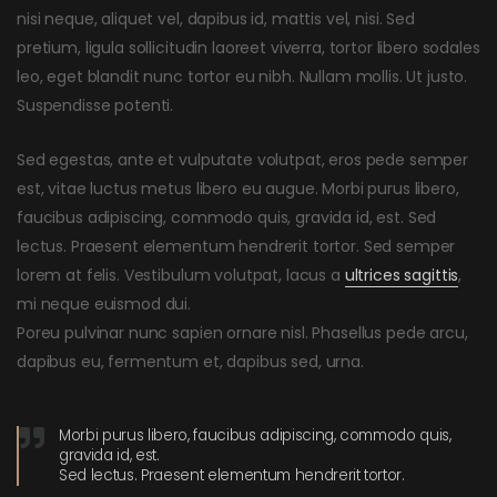
nisi neque, aliquet vel, dapibus id, mattis vel, nisi. Sed
pretium, ligula sollicitudin laoreet viverra, tortor libero sodales
leo, eget blandit nunc tortor eu nibh. Nullam mollis. Ut justo.
Suspendisse potenti.
Sed egestas, ante et vulputate volutpat, eros pede semper
est, vitae luctus metus libero eu augue. Morbi purus libero,
faucibus adipiscing, commodo quis, gravida id, est. Sed
lectus. Praesent elementum hendrerit tortor. Sed semper
lorem at felis. Vestibulum volutpat, lacus a
ultrices sagittis
,
mi neque euismod dui.
Poreu pulvinar nunc sapien ornare nisl. Phasellus pede arcu,
dapibus eu, fermentum et, dapibus sed, urna.
Morbi purus libero, faucibus adipiscing, commodo quis,
gravida id, est.
Sed lectus. Praesent elementum hendrerit tortor.