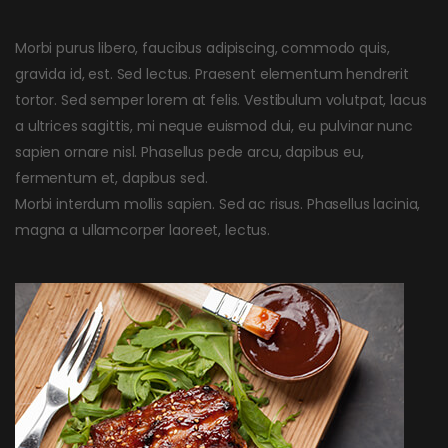
Morbi purus libero, faucibus adipiscing, commodo quis,
gravida id, est. Sed lectus. Praesent elementum hendrerit
tortor. Sed semper lorem at felis. Vestibulum volutpat, lacus
a ultrices sagittis, mi neque euismod dui, eu pulvinar nunc
sapien ornare nisl. Phasellus pede arcu, dapibus eu,
fermentum et, dapibus sed.
Morbi interdum mollis sapien. Sed ac risus. Phasellus lacinia,
magna a ullamcorper laoreet, lectus.