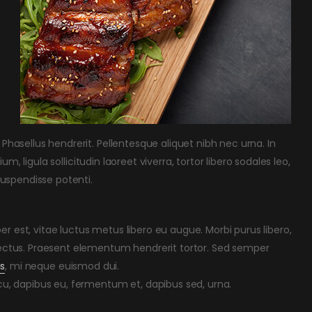
Phasellus hendrerit. Pellentesque aliquet nibh nec urna. In
ium, ligula sollicitudin laoreet viverra, tortor libero sodales leo,
 Suspendisse potenti.
r est, vitae luctus metus libero eu augue. Morbi purus libero,
 lectus. Praesent elementum hendrerit tortor. Sed semper
is
, mi neque euismod dui.
rcu, dapibus eu, fermentum et, dapibus sed, urna.