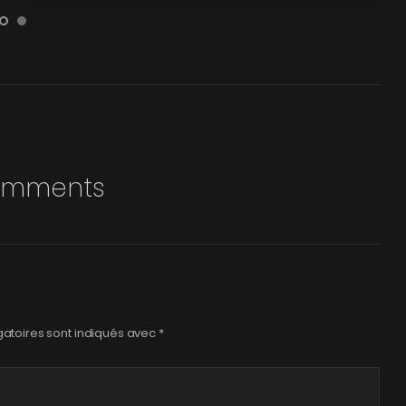
omments
atoires sont indiqués avec
*