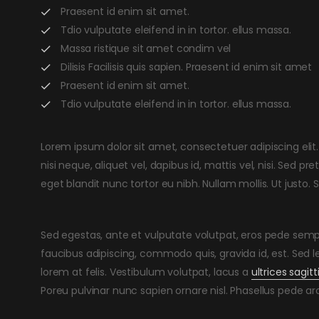
Praesent id enim sit amet.
Tdio vulputate eleifend in in tortor. ellus massa.
Massa ristique sit amet condim vel
Dilisis Facilisis quis sapien. Praesent id enim sit amet
Praesent id enim sit amet.
Tdio vulputate eleifend in in tortor. ellus massa.
Lorem ipsum dolor sit amet, consectetuer adipiscing elit. 
nisi neque, aliquet vel, dapibus id, mattis vel, nisi. Sed pret
eget blandit nunc tortor eu nibh. Nullam mollis. Ut justo.
Sed egestas, ante et vulputate volutpat, eros pede sempe
faucibus adipiscing, commodo quis, gravida id, est. Sed
lorem at felis. Vestibulum volutpat, lacus a
ultrices sagitt
Poreu pulvinar nunc sapien ornare nisl. Phasellus pede a