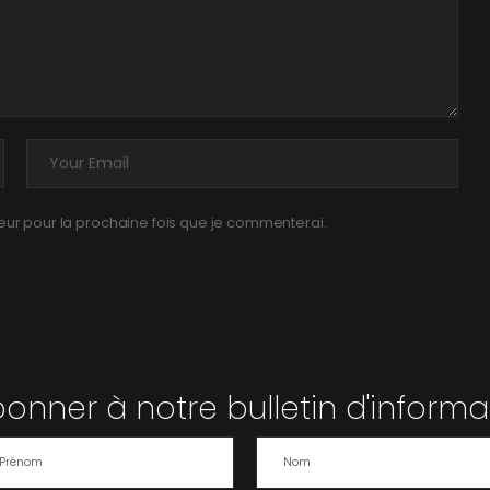
teur pour la prochaine fois que je commenterai.
bonner à notre bulletin d'informa