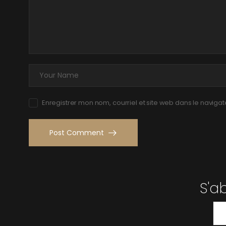
Enregistrer mon nom, courriel et site web dans le naviga
Post Comment
S'a