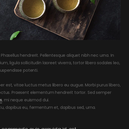
Phasellus hendrerit. Pellentesque aliquet nibh nec urna. In
ium, ligula sollicitudin laoreet viverra, tortor libero sodales leo,
 Suspendisse potenti.
r est, vitae luctus metus libero eu augue. Morbi purus libero,
 lectus. Praesent elementum hendrerit tortor. Sed semper
is
, mi neque euismod dui.
rcu, dapibus eu, fermentum et, dapibus sed, urna.