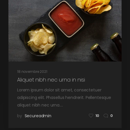
18 novembre 2021
Aliquet nibh nec urna in nisi
Lorem ipsum dolor sit amet, consectetuer
adipiscing elit. Phasellus hendrerit. Pellentesque
aliquet nibh nec urna.…
by
Secureadmin
10
0