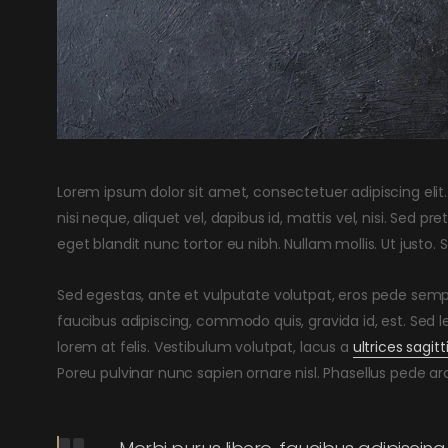
Lorem ipsum dolor sit amet, consectetuer adipiscing elit. 
nisi neque, aliquet vel, dapibus id, mattis vel, nisi. Sed pret
eget blandit nunc tortor eu nibh. Nullam mollis. Ut justo.
Sed egestas, ante et vulputate volutpat, eros pede sempe
faucibus adipiscing, commodo quis, gravida id, est. Sed
lorem at felis. Vestibulum volutpat, lacus a
ultrices sagitt
Poreu pulvinar nunc sapien ornare nisl. Phasellus pede a