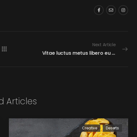
Next Article
Vitae luctus metus libero eu augue
d Articles
Creative
Deserts