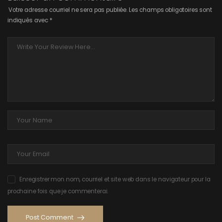
Votre adresse courriel ne sera pas publiée.
Les champs obligatoires sont
indiqués avec
*
Enregistrer mon nom, courriel et site web dans le navigateur pour la
prochaine fois que je commenterai.
Post Comment