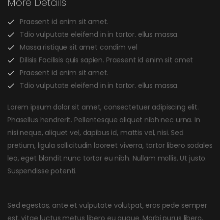
More Details
Praesent id enim sit amet.
Tdio vulputate eleifend in in tortor. ellus massa.
Massa ristique sit amet condim vel
Dilisis Facilisis quis sapien. Praesent id enim sit amet
Praesent id enim sit amet.
Tdio vulputate eleifend in in tortor. ellus massa.
Lorem ipsum dolor sit amet, consectetuer adipiscing elit.
Phasellus hendrerit. Pellentesque aliquet nibh nec urna. In
nisi neque, aliquet vel, dapibus id, mattis vel, nisi. Sed
pretium, ligula sollicitudin laoreet viverra, tortor libero sodales
leo, eget blandit nunc tortor eu nibh. Nullam mollis. Ut justo.
Suspendisse potenti.
Sed egestas, ante et vulputate volutpat, eros pede semper
est, vitae luctus metus libero eu augue. Morbi purus libero,