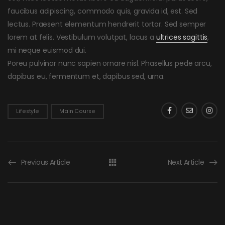
faucibus adipiscing, commodo quis, gravida id, est. Sed
lectus. Praesent elementum hendrerit tortor. Sed semper
lorem at felis. Vestibulum volutpat, lacus a
ultrices sagittis
,
mi neque euismod dui.
Poreu pulvinar nunc sapien ornare nisl. Phasellus pede arcu,
dapibus eu, fermentum et, dapibus sed, urna.
Lifestyle
Main Course
Previous Article
Next Article