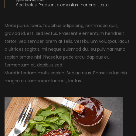
Sed lectus. Praesent elementum hendrerit tortor.
Morbi purus libero, faucibus adipiscing, commodo quis,
gravida id, est. Sed lectus. Praesent elementum hendrerit
tortor. Sed semper lorem at felis. Vestibulum volutpat, lacus
a ultrices sagittis, mi neque euismod dui, eu pulvinar nunc
sapien ornare nisl. Phasellus pede arcu, dapibus eu,
fermentum et, dapibus sed.
Morbi interdum mollis sapien. Sed ac risus. Phasellus lacinia,
magna a ullamcorper laoreet, lectus.