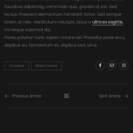
faucibus adipiscing, commodo quis, gravida id, est. Sed
lectus. Praesent elementum hendrerit tortor. Sed semper
lorem at felis. Vestibulum volutpat, lacus a
ultrices sagittis
,
mi neque euismod dui.
Poreu pulvinar nunc sapien ornare nisl. Phasellus pede arcu,
dapibus eu, fermentum et, dapibus sed, urna.
Creative
Main Course
Previous Article
Next Article