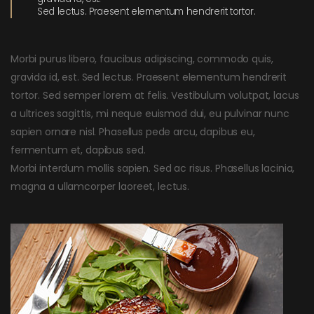
Sed lectus. Praesent elementum hendrerit tortor.
Morbi purus libero, faucibus adipiscing, commodo quis,
gravida id, est. Sed lectus. Praesent elementum hendrerit
tortor. Sed semper lorem at felis. Vestibulum volutpat, lacus
a ultrices sagittis, mi neque euismod dui, eu pulvinar nunc
sapien ornare nisl. Phasellus pede arcu, dapibus eu,
fermentum et, dapibus sed.
Morbi interdum mollis sapien. Sed ac risus. Phasellus lacinia,
magna a ullamcorper laoreet, lectus.