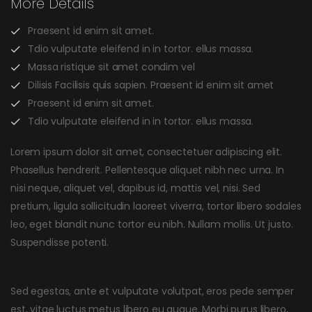
More Details
Praesent id enim sit amet.
Tdio vulputate eleifend in in tortor. ellus massa.
Massa ristique sit amet condim vel
Dilisis Facilisis quis sapien. Praesent id enim sit amet
Praesent id enim sit amet.
Tdio vulputate eleifend in in tortor. ellus massa.
Lorem ipsum dolor sit amet, consectetuer adipiscing elit.
Phasellus hendrerit. Pellentesque aliquet nibh nec urna. In
nisi neque, aliquet vel, dapibus id, mattis vel, nisi. Sed
pretium, ligula sollicitudin laoreet viverra, tortor libero sodales
leo, eget blandit nunc tortor eu nibh. Nullam mollis. Ut justo.
Suspendisse potenti.
Sed egestas, ante et vulputate volutpat, eros pede semper
est, vitae luctus metus libero eu augue. Morbi purus libero,