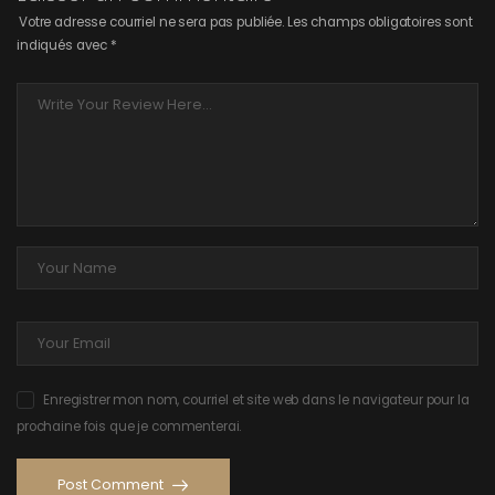
Votre adresse courriel ne sera pas publiée.
Les champs obligatoires sont
indiqués avec
*
Enregistrer mon nom, courriel et site web dans le navigateur pour la
prochaine fois que je commenterai.
Post Comment